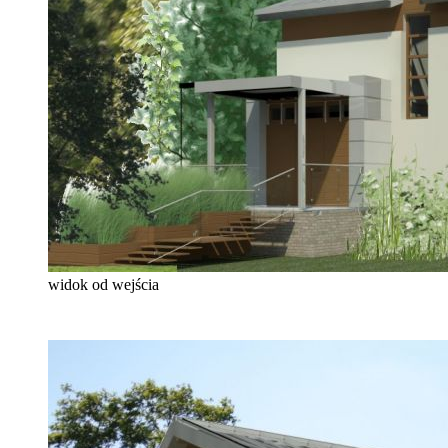
widok od wejścia